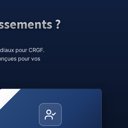
issements ?
rdiaux pour CRGF.
conçues pour vos