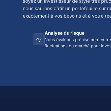
soyez un investisseur de style très pru
nous saurons bâtir un portefeuille sur 
exactement à vos besoins et à votre réa
Analyse du risque
Nous évaluons précisément votre
fluctuations du marché pour inves