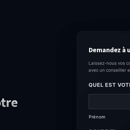
Demandez à u
Laissez-nous vos c
avec un conseiller 
QUEL EST VO
otre
Prénom