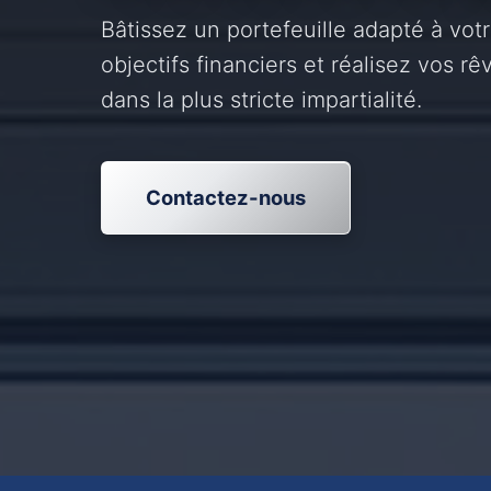
Bâtissez un portefeuille adapté à votr
objectifs financiers et réalisez vos rêv
dans la plus stricte impartialité.
Contactez-nous