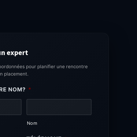
n expert
oordonnées pour planifier une rencontre
en placement.
TRE NOM?
*
Nom