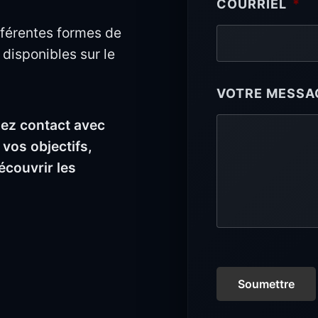
COURRIEL
*
ifférentes formes de
 disponibles sur le
VOTRE MESSA
nez contact avec
vos objectifs,
découvrir les
Soumettre