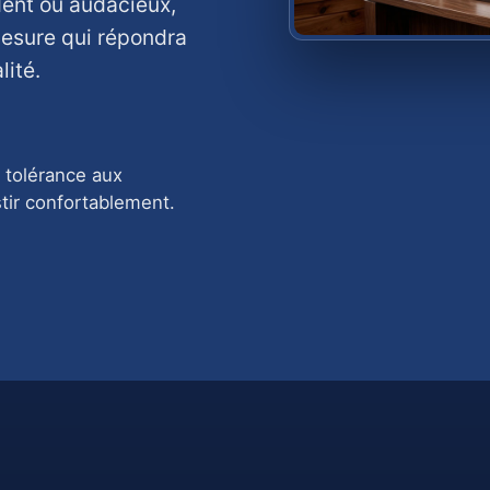
dent ou audacieux,
mesure qui répondra
lité.
 tolérance aux
tir confortablement.