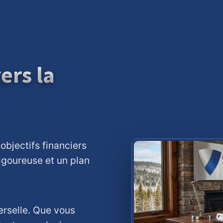
ers la
 objectifs financiers
rigoureuse et un plan
erselle. Que vous