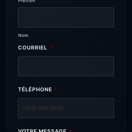
Prénom
Nom
COURRIEL
*
TÉLÉPHONE
*
VOTRE MESSAGE
*