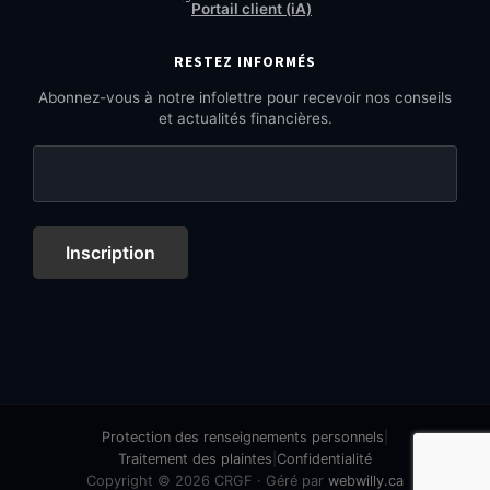
Portail client (iA)
RESTEZ INFORMÉS
Abonnez-vous à notre infolettre pour recevoir nos conseils
et actualités financières.
Inscription
Protection des renseignements personnels
|
Traitement des plaintes
|
Confidentialité
Copyright © 2026 CRGF · Géré par
webwilly.ca