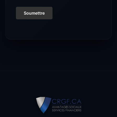
Soumettre
Footer