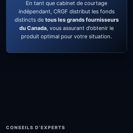
En tant que cabinet de courtage
indépendant, CRGF distribut les fonds
distincts de
tous les grands fournisseurs
du Canada
, vous assurant d’obtenir le
produit optimal pour votre situation.
CONSEILS D’EXPERTS